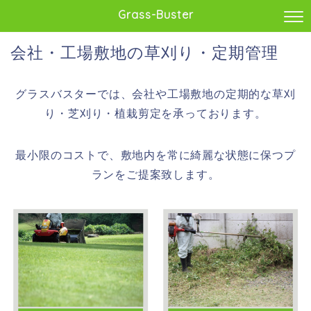
Grass-Buster
会社・工場敷地の草刈り・定期管理
グラスバスターでは、会社や工場敷地の定期的な草刈
り・芝刈り・植栽剪定を承っております。
最小限のコストで、敷地内を常に綺麗な状態に保つプ
ランをご提案致します。