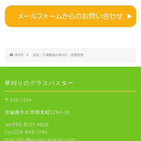
HOME
会社・工場敷地の草刈り・定期管理
草刈りのグラスバスター
〒300-1204
茨城県牛久市岡見町2784-36
tel:090-8107-4826
fax:029-899-1396
mail:info@grass-buster.com