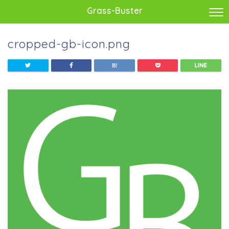
Grass-Buster
cropped-gb-icon.png